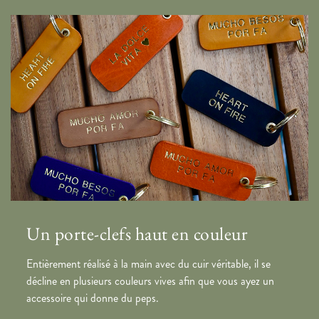
Un porte-clefs haut en couleur
Entièrement réalisé à la main avec du cuir véritable, il se
décline en plusieurs couleurs vives afin que vous ayez un
accessoire qui donne du peps.